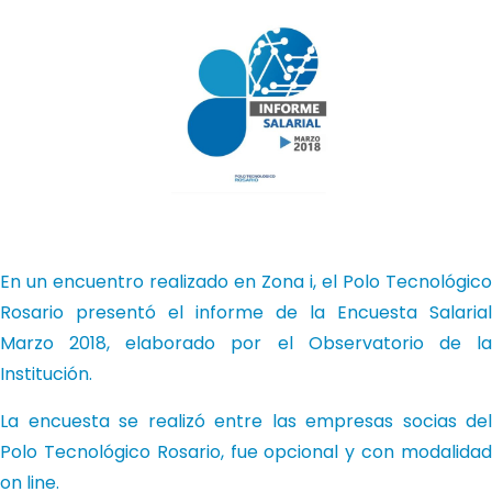
En un encuentro realizado en Zona i, el Polo Tecnológico
Rosario presentó el informe de la Encuesta Salarial
Marzo 2018, elaborado por el Observatorio de la
Institución.
La encuesta se realizó entre las empresas socias del
Polo Tecnológico Rosario, fue opcional y con modalidad
on line.