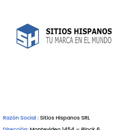
Razón Social :
Sitios Hispanos SRL
Dirección:
Montevideo 1454 – Block 6