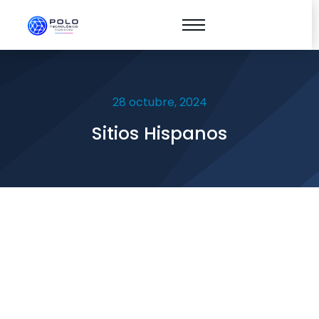
28 octubre, 2024
Sitios Hispanos