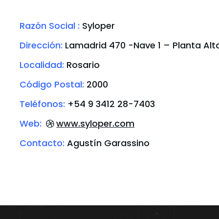
Razón Social :
Syloper
Dirección:
Lamadrid 470 -Nave 1 – Planta Alta
Localidad:
Rosario
Código Postal:
2000
Teléfonos:
+54 9 3412 28-7403
Web:
www.syloper.com
Contacto:
Agustín Garassino