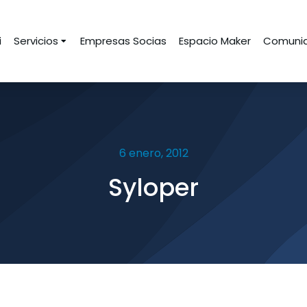
i
Servicios
Empresas Socias
Espacio Maker
Comunid
6 enero, 2012
Syloper