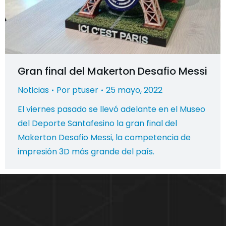
Gran final del Makerton Desafio Messi
Noticias
Por
ptuser
25 mayo, 2022
El viernes pasado se llevó adelante en el Museo
del Deporte Santafesino la gran final del
Makerton Desafio Messi, la competencia de
impresión 3D más grande del país.