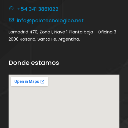
+54 341 3861022
info@polotecnologico.net
Lamadrid 470, Zona i, Nave 1 Planta baja - Oficina 3
2000 Rosario, Santa Fe, Argentina.
Donde estamos