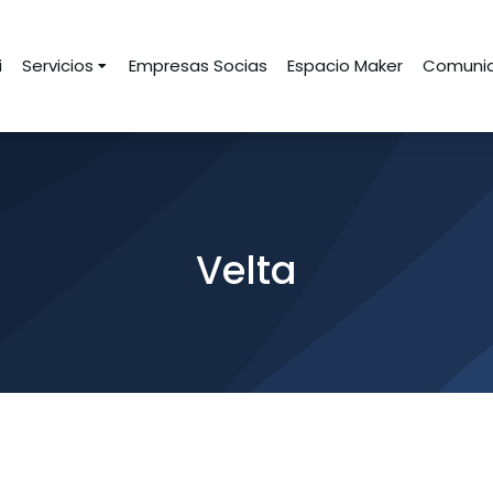
i
Servicios
Empresas Socias
Espacio Maker
Comunid
Velta