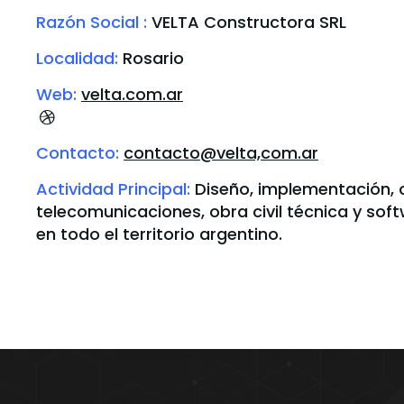
Razón Social :
VELTA Constructora SRL
Localidad:
Rosario
Web:
velta.com.ar
Contacto:
contacto@velta,com.ar
Actividad Principal:
Diseño, implementación, 
telecomunicaciones, obra civil técnica y sof
en todo el territorio argentino.