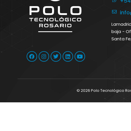
+54
inf
Lamadrid 
baja - Of
Santa Fe
© 2026 Polo Tecnológico Ro