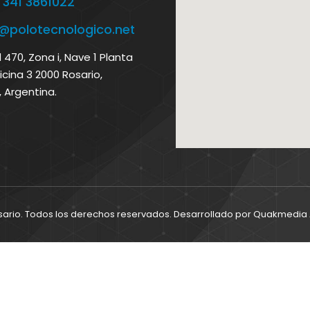
 341 3861022
o@polotecnologico.net
470, Zona i, Nave 1 Planta
icina 3 2000 Rosario,
, Argentina.
sario. Todos los derechos reservados. Desarrollado por
Quakmedia A