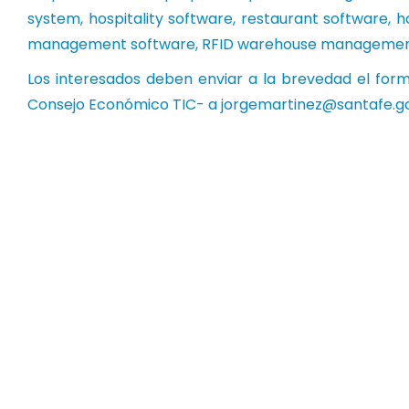
system, hospitality software, restaurant software,
management software, RFID warehouse management
Los interesados deben enviar a la brevedad el for
Consejo Económico TIC- a
jorgemartinez@santafe.go