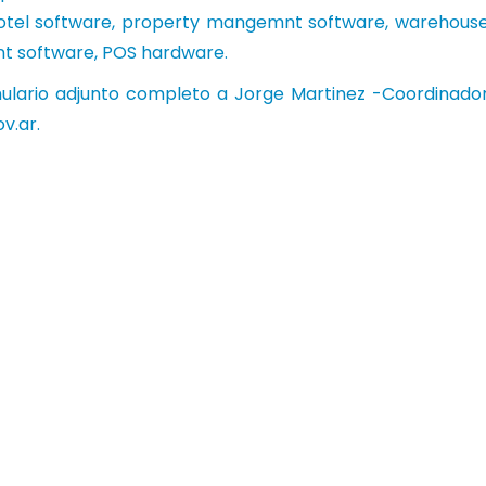
 hotel software, property mangemnt software, warehous
 software, POS hardware.
mulario adjunto completo a Jorge Martinez -Coordinado
v.ar
.