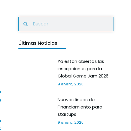
Últimas Noticias
Ya estan abiertas las
inscripciones para la
Global Game Jam 2026
9 enero, 2026
a
n
Nuevas líneas de
Financiamiento para
startups
n
9 enero, 2026
S