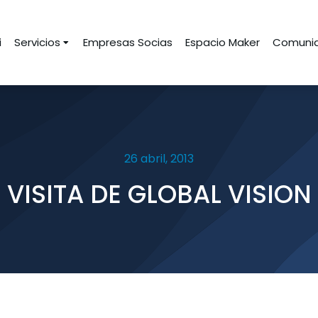
i
Servicios
Empresas Socias
Espacio Maker
Comunid
26 abril, 2013
VISITA DE GLOBAL VISION