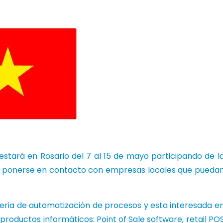
estará en Rosario del 7 al 15 de mayo participando de l
ea ponerse en contacto con empresas locales que pueda
teria de automatización de procesos y esta interesada e
roductos informáticos: Point of Sale software, retail PO