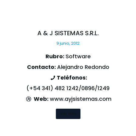
A & J SISTEMAS S.R.L.
9 junio, 2012
Rubro:
Software
Contacto:
Alejandro Redondo
Teléfonos:
(+54 341) 482 1242/0896/1249
Web:
www.ayjsistemas.com
Ver más