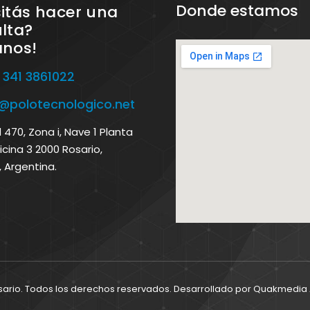
Donde estamos
itás hacer una
lta?
anos!
 341 3861022
o@polotecnologico.net
470, Zona i, Nave 1 Planta
icina 3 2000 Rosario,
, Argentina.
sario. Todos los derechos reservados. Desarrollado por
Quakmedia A