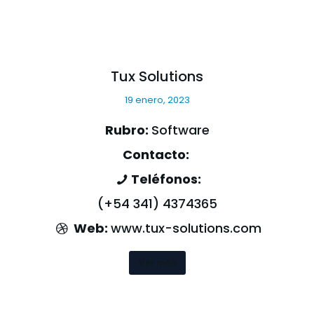
Tux Solutions
19 enero, 2023
Rubro:
Software
Contacto:
Teléfonos:
(+54 341) 4374365
Web:
www.tux-solutions.com
Ver más