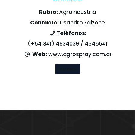
Rubro:
Agroindustria
Contacto:
Lisandro Falzone
Teléfonos:
(+54 341) 4634039 / 4645641
Web:
www.agrospray.com.ar
Ver más