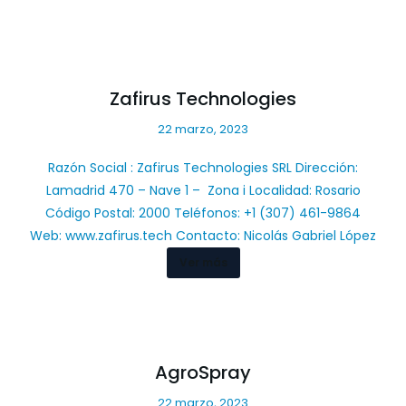
Zafirus Technologies
22 marzo, 2023
Razón Social : Zafirus Technologies SRL Dirección:
Lamadrid 470 – Nave 1 – Zona i Localidad: Rosario
Código Postal: 2000 Teléfonos: +1 (307) 461-9864
Web: www.zafirus.tech Contacto: Nicolás Gabriel López
Ver más
AgroSpray
22 marzo, 2023