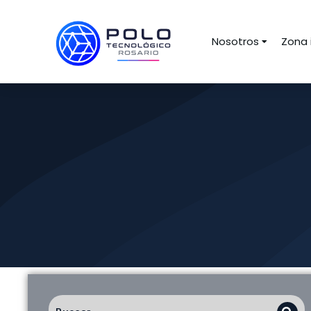
Nosotros
Zona 