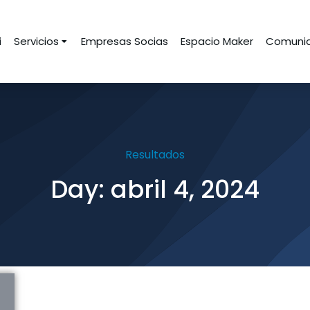
i
Servicios
Empresas Socias
Espacio Maker
Comunid
Resultados
Day: abril 4, 2024