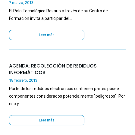
7 marzo, 2013
El Polo Tecnológico Rosario a través de su Centro de
Formación invita a participar del…
Leer más
AGENDA: RECOLECCIÓN DE REDIDUOS
INFORMÁTICOS
18 febrero, 2013
Parte de los rediduos electrónicos contienen partes poseé
componentes considerados potencialmente "peligrosos". Por
eso y…
Leer más