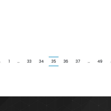
←
1
…
33
34
35
36
37
…
49