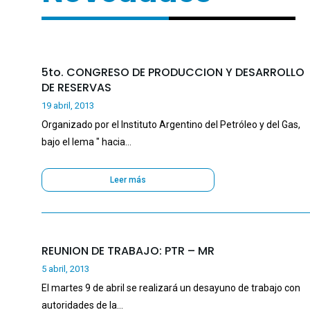
5to. CONGRESO DE PRODUCCION Y DESARROLLO
DE RESERVAS
19 abril, 2013
Organizado por el Instituto Argentino del Petróleo y del Gas,
bajo el lema " hacia…
Leer más
REUNION DE TRABAJO: PTR – MR
5 abril, 2013
El martes 9 de abril se realizará un desayuno de trabajo con
autoridades de la…