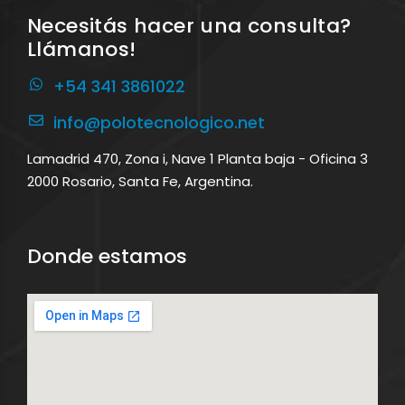
Necesitás hacer una consulta?
Llámanos!
+54 341 3861022
info@polotecnologico.net
Lamadrid 470, Zona i, Nave 1 Planta baja - Oficina 3
2000 Rosario, Santa Fe, Argentina.
Donde estamos