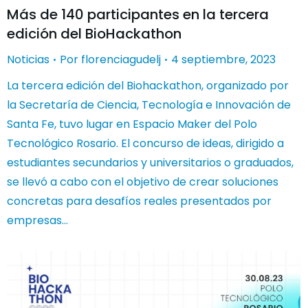
Más de 140 participantes en la tercera
edición del BioHackathon
Noticias
Por
florenciagudelj
4 septiembre, 2023
La tercera edición del Biohackathon, organizado por
la Secretaría de Ciencia, Tecnología e Innovación de
Santa Fe, tuvo lugar en Espacio Maker del Polo
Tecnológico Rosario. El concurso de ideas, dirigido a
estudiantes secundarios y universitarios o graduados,
se llevó a cabo con el objetivo de crear soluciones
concretas para desafíos reales presentados por
empresas…