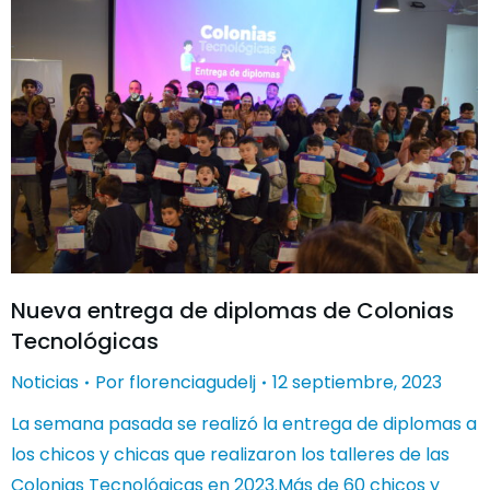
Nueva entrega de diplomas de Colonias
Tecnológicas
Noticias
Por
florenciagudelj
12 septiembre, 2023
La semana pasada se realizó la entrega de diplomas a
los chicos y chicas que realizaron los talleres de las
Colonias Tecnológicas en 2023.Más de 60 chicos y