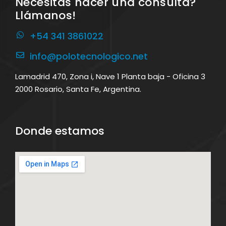
Necesitás hacer una consulta?
Llámanos!
+54 341 3861022
info@polotecnologico.net
Lamadrid 470, Zona i, Nave 1 Planta baja - Oficina 3
2000 Rosario, Santa Fe, Argentina.
Donde estamos