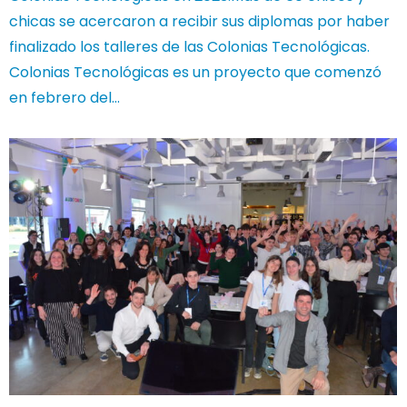
chicas se acercaron a recibir sus diplomas por haber
finalizado los talleres de las Colonias Tecnológicas.
Colonias Tecnológicas es un proyecto que comenzó
en febrero del…