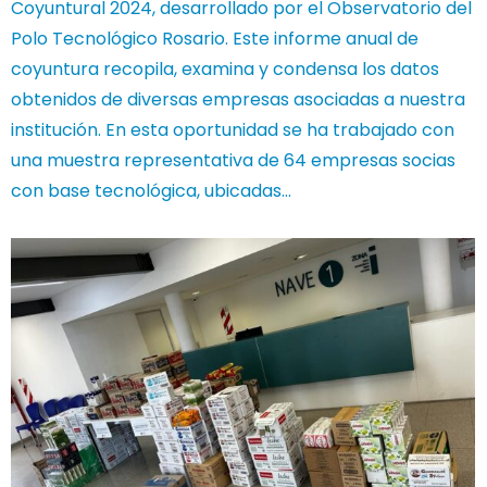
Coyuntural 2024, desarrollado por el Observatorio del
Polo Tecnológico Rosario. Este informe anual de
coyuntura recopila, examina y condensa los datos
obtenidos de diversas empresas asociadas a nuestra
institución. En esta oportunidad se ha trabajado con
una muestra representativa de 64 empresas socias
con base tecnológica, ubicadas…