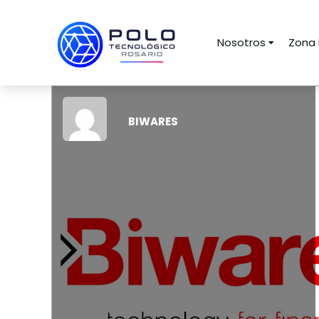
Nosotros
Zona 
BIWARES