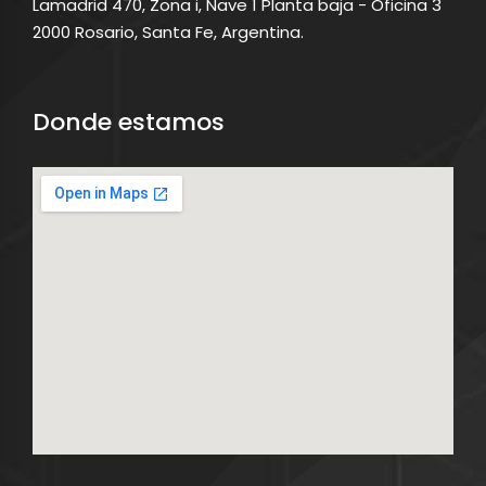
Lamadrid 470, Zona i, Nave 1 Planta baja - Oficina 3
2000 Rosario, Santa Fe, Argentina.
Donde estamos