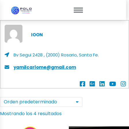
IOON
Bv Segui 2428 , (2000) Rosario, Santa Fe.
yamilcarlome@gmail.com
Mostrando los 4 resultados