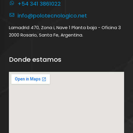
+54 341 3861022
info@polotecnologico.net
Lamadrid 470, Zona i, Nave 1 Planta baja - Oficina 3
2000 Rosario, Santa Fe, Argentina.
Donde estamos