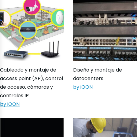
Cableado y montaje de
Diseño y montaje de
access point (AP), control
datacenters
de acceso, cámaras y
by iOON
centrales IP
by iOON