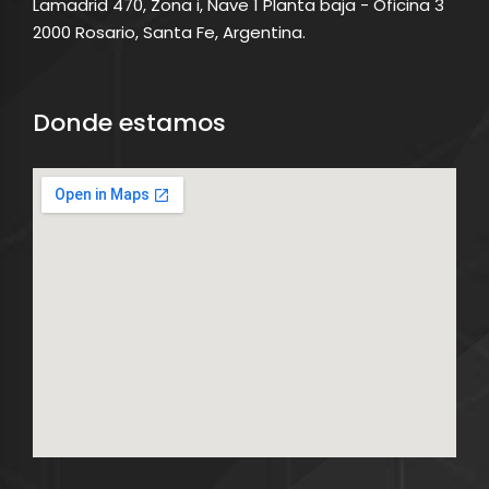
Lamadrid 470, Zona i, Nave 1 Planta baja - Oficina 3
2000 Rosario, Santa Fe, Argentina.
Donde estamos