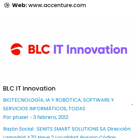
Web:
www.accenture.com
BLC IT Innovation
BIOTECNOLOGÍA
,
IA Y ROBÓTICA
,
SOFTWARE Y
SERVICIOS INFORMÁTICOS
,
TODAS
Por
ptuser
3 febrero, 2012
Razón Social : SENITS SMART SOLUTIONS SA Dirección:
Lamadrid 470 Nave 2 Localidad: Rosario Código