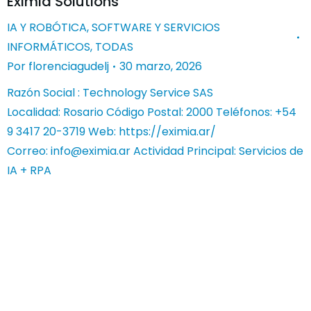
Eximia Solutions
IA Y ROBÓTICA
,
SOFTWARE Y SERVICIOS
INFORMÁTICOS
,
TODAS
Por
florenciagudelj
30 marzo, 2026
Razón Social : Technology Service SAS
Localidad: Rosario Código Postal: 2000 Teléfonos: +54
9 3417 20-3719 Web: https://eximia.ar/
Correo:
info@eximia.ar
Actividad Principal: Servicios de
IA + RPA