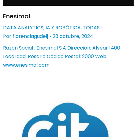
Enesimal
DATA ANALYTICS
,
IA Y ROBÓTICA
,
TODAS
Por
florenciagudelj
28 octubre, 2024
Razón Social : Enesimal S.A Dirección: Alvear 1400
Localidad: Rosario Código Postal: 2000 Web:
www.enesimal.com