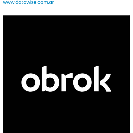
www.datawise.com.ar