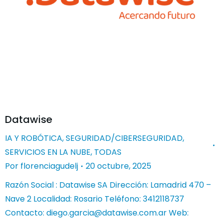
Datawise
IA Y ROBÓTICA
,
SEGURIDAD/CIBERSEGURIDAD
,
SERVICIOS EN LA NUBE
,
TODAS
Por
florenciagudelj
20 octubre, 2025
Razón Social : Datawise SA Dirección: Lamadrid 470 –
Nave 2 Localidad: Rosario Teléfono: 3412118737
Contacto:
diego.garcia@datawise.com.ar
Web: