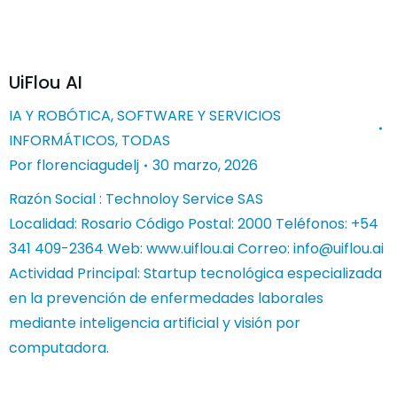
UiFlou AI
IA Y ROBÓTICA
,
SOFTWARE Y SERVICIOS
INFORMÁTICOS
,
TODAS
Por
florenciagudelj
30 marzo, 2026
Razón Social : Technoloy Service SAS
Localidad: Rosario Código Postal: 2000 Teléfonos: +54
341 409-2364 Web: www.uiflou.ai Correo:
info@uiflou.ai
Actividad Principal: Startup tecnológica especializada
en la prevención de enfermedades laborales
mediante inteligencia artificial y visión por
computadora.