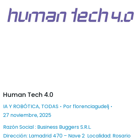
Human Tech 4.0
IA Y ROBÓTICA
,
TODAS
Por
florenciagudelj
27 noviembre, 2025
Razón Social : Business Buggers S.R.L.
Dirección: Lamadrid 470 – Nave 2 Localidad: Rosario