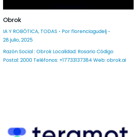
Obrok
IA Y ROBÓTICA
,
TODAS
Por
florenciagudelj
28 julio, 2025
Razón Social : Obrok Localidad: Rosario Código
Postal: 2000 Teléfonos: +17733137384 Web: obrok.ai