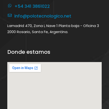
+54 341 3861022
info@polotecnologico.net
Lamadrid 470, Zona i, Nave 1 Planta baja - Oficina 3
2000 Rosario, Santa Fe, Argentina.
Donde estamos