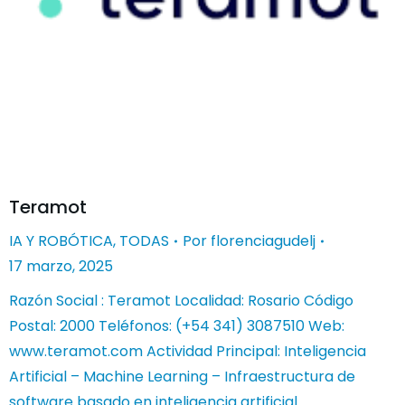
Teramot
IA Y ROBÓTICA
,
TODAS
Por
florenciagudelj
17 marzo, 2025
Razón Social : Teramot Localidad: Rosario Código
Postal: 2000 Teléfonos: (+54 341) 3087510 Web:
www.teramot.com Actividad Principal: Inteligencia
Artificial – Machine Learning – Infraestructura de
software basado en inteligencia artificial