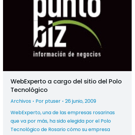
WebExperto a cargo del sitio del Polo
Tecnológico
Archivos
Por
ptuser
26 junio, 2009
WebExperto, una de las empresas rosarinas
que va por más, ha sido elegida por el Polo
Tecnológico de Rosario cómo su empresa