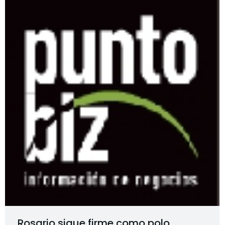
Rosario sigue firme como polo