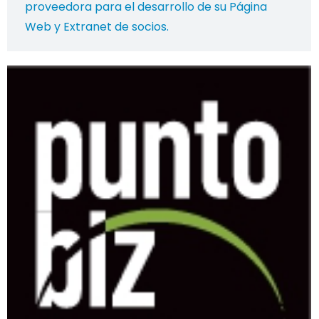
proveedora para el desarrollo de su Página
Web y Extranet de socios.