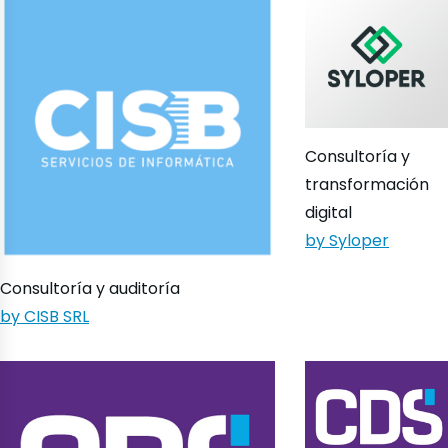
Consultoría y
transformación
digital
by Syloper
Consultoría y auditoría
by CISB SRL