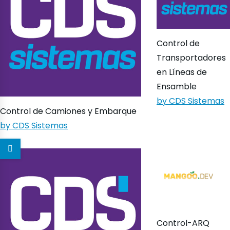
Control de
Transportadores
en Líneas de
Ensamble
by CDS Sistemas
Control de Camiones y Embarque
by CDS Sistemas
Control-ARQ