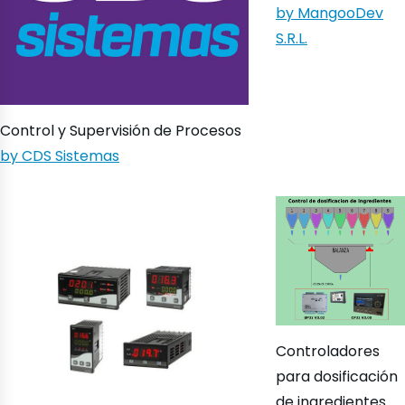
by MangooDev
S.R.L.
Control y Supervisión de Procesos
by CDS Sistemas
Controladores
para dosificación
de ingredientes