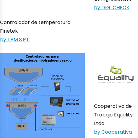
by DIGI CHECK
Controlador de temperatura
Finetek
by TBM S.R.L.
Cooperativa de
Trabajo Equality
Ltda
by Cooperativa