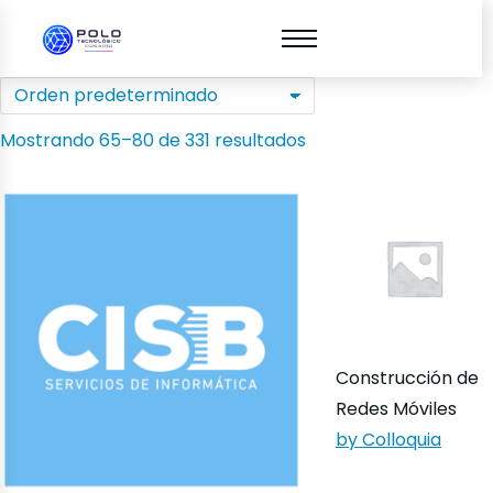
Mostrando 65–80 de 331 resultados
Construcción de
Redes Móviles
by Colloquia