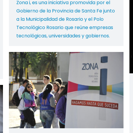
Zona i, es una iniciativa promovida por el
Gobierno de la Provincia de Santa Fe junto
a la Municipalidad de Rosario y el Polo
Tecnológico Rosario que reúne empresas
tecnológicas, universidades y gobiernos.