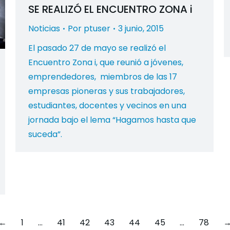
SE REALIZÓ EL ENCUENTRO ZONA i
Noticias
Por
ptuser
3 junio, 2015
El pasado 27 de mayo se realizó el
Encuentro Zona i, que reunió a jóvenes,
emprendedores, miembros de las 17
empresas pioneras y sus trabajadores,
estudiantes, docentes y vecinos en una
jornada bajo el lema “Hagamos hasta que
suceda”.
←
1
…
41
42
43
44
45
…
78