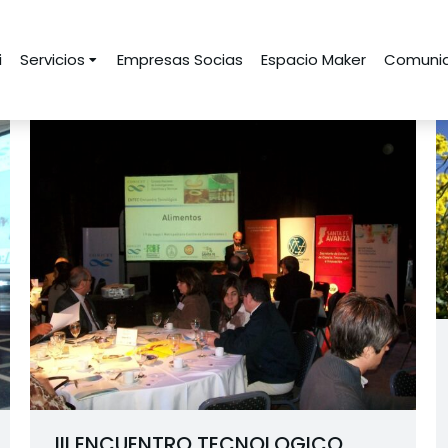
i
Servicios
Empresas Socias
Espacio Maker
Comunid
III ENCUENTRO TECNOLOGICO