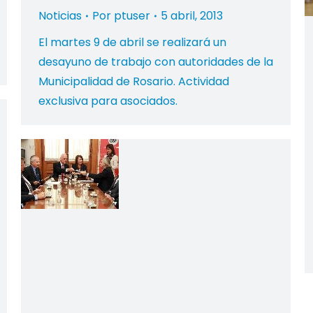
Noticias
Por
ptuser
5 abril, 2013
El martes 9 de abril se realizará un
desayuno de trabajo con autoridades de la
Municipalidad de Rosario. Actividad
exclusiva para asociados.