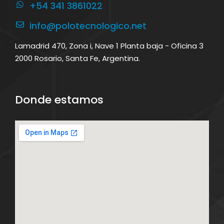
+54 341 3861022
info@polotecnologico.net
Lamadrid 470, Zona i, Nave 1 Planta baja - Oficina 3
2000 Rosario, Santa Fe, Argentina.
Donde estamos