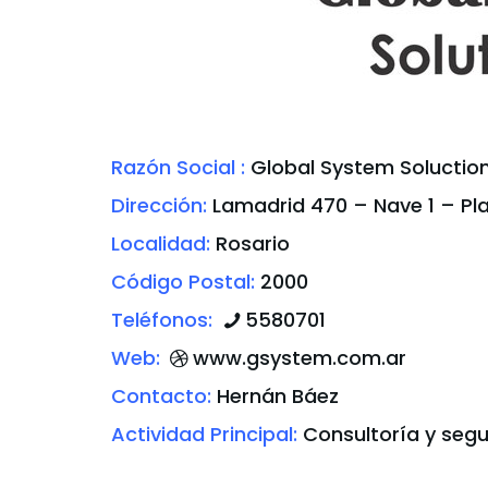
Razón Social :
Global System Soluction
Dirección:
Lamadrid 470 – Nave 1 – Pl
Localidad:
Rosario
Código Postal:
2000
Teléfonos:
5580701
Web:
www.gsystem.com.ar
Contacto:
Hernán Báez
Actividad Principal:
Consultoría y segu