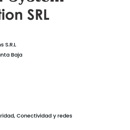
s S.R.L
anta Baja
ridad, Conectividad y redes