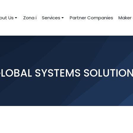
out Us
Zona i
Services
Partner Companies
Maker
LOBAL SYSTEMS SOLUTIO