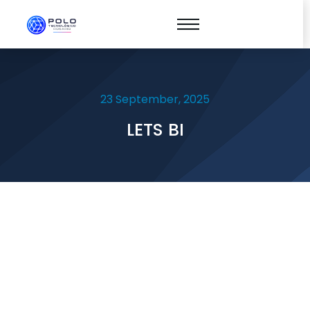
23 September, 2025
LETS BI