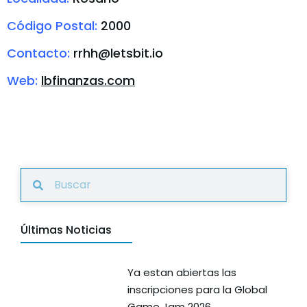
Código Postal:
2000
Contacto:
rrhh@letsbit.io
Web:
lbfinanzas.com
Últimas Noticias
Ya estan abiertas las
inscripciones para la Global
Game Jam 2026