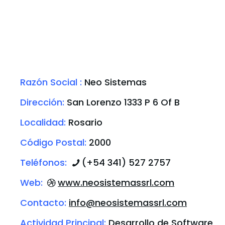
Razón Social :
Neo Sistemas
Dirección:
San Lorenzo 1333 P 6 Of B
Localidad:
Rosario
Código Postal:
2000
Teléfonos:
(+54 341) 527 2757
Web:
www.neosistemassrl.com
Contacto:
info@neosistemassrl.com
Actividad Principal:
Desarrollo de Software