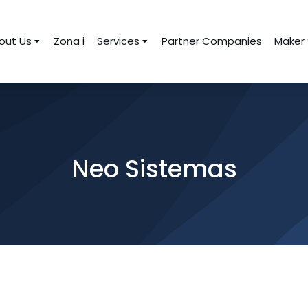
out Us
Zona i
Services
Partner Companies
Maker
Neo Sistemas