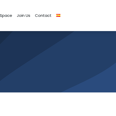
 Space
Join Us
Contact