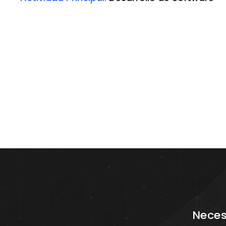
Neces