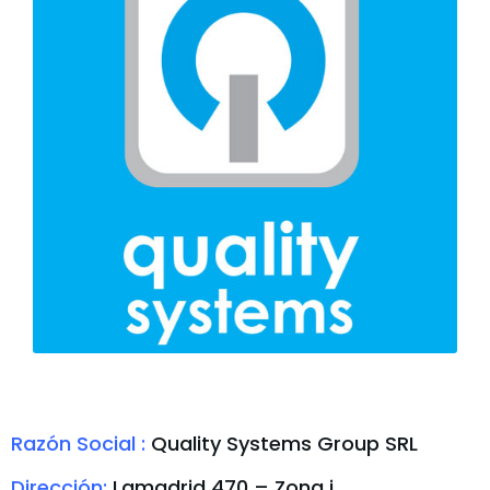
Razón Social :
Quality Systems Group SRL
Dirección:
Lamadrid 470 – Zona i