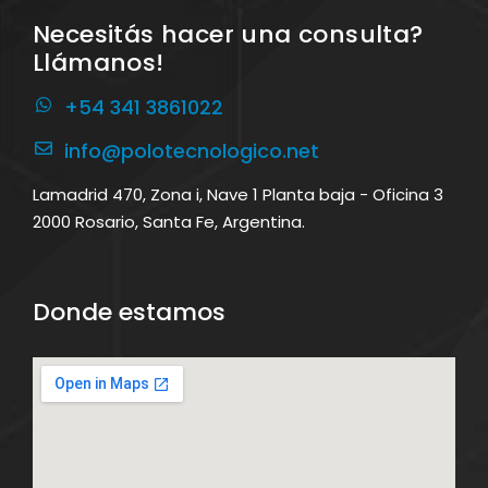
Necesitás hacer una consulta?
Llámanos!
+54 341 3861022
info@polotecnologico.net
Lamadrid 470, Zona i, Nave 1 Planta baja - Oficina 3
2000 Rosario, Santa Fe, Argentina.
Donde estamos