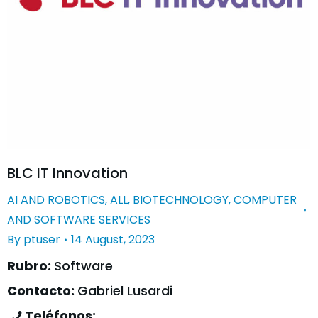
BLC IT Innovation
AI AND ROBOTICS
,
ALL
,
BIOTECHNOLOGY
,
COMPUTER
AND SOFTWARE SERVICES
By
ptuser
14 August, 2023
Rubro:
Software
Contacto:
Gabriel Lusardi
Teléfonos: