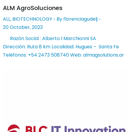
ALM AgroSoluciones
ALL
,
BIOTECHNOLOGY
By
florenciagudelj
20 October, 2023
Razón Social : Alberto l Marchionni SA
Dirección: Ruta 8 km Localidad: Hugues – Santa Fe
Teléfonos: +54 2473 508740 Web: almagsolutions.ar