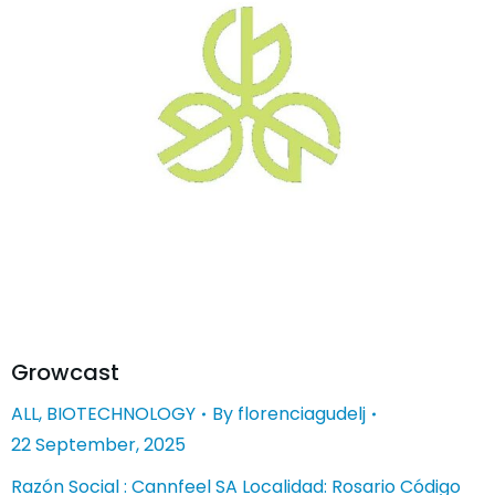
Growcast
ALL
,
BIOTECHNOLOGY
By
florenciagudelj
22 September, 2025
Razón Social : Cannfeel SA Localidad: Rosario Código