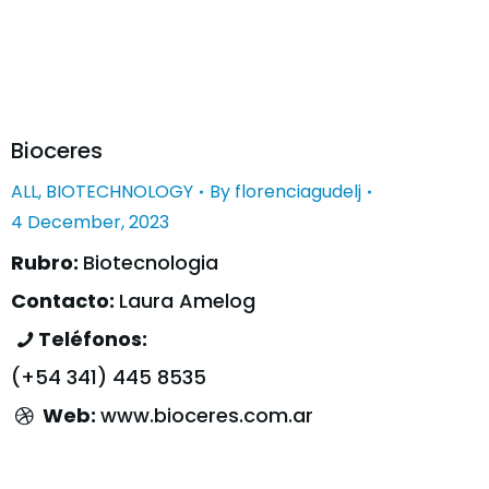
Bioceres
ALL
,
BIOTECHNOLOGY
By
florenciagudelj
4 December, 2023
Rubro:
Biotecnologia
Contacto:
Laura Amelog
Teléfonos:
(+54 341) 445 8535
Web:
www.bioceres.com.ar