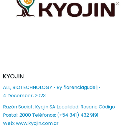
KYOJIN
ALL
,
BIOTECHNOLOGY
By
florenciagudelj
4 December, 2023
Razón Social : Kyojin SA Localidad: Rosario Código
Postal: 2000 Teléfonos: (+54 341) 432 9191
Web: www.kyojin.com.ar